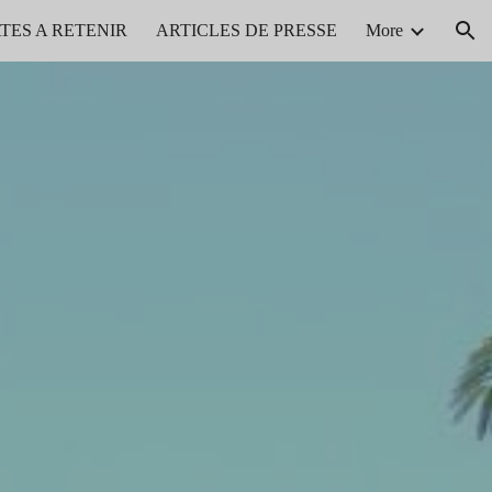
TES A RETENIR
ARTICLES DE PRESSE
More
ion