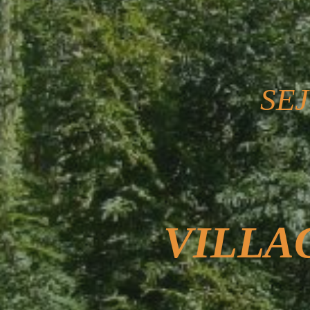
SEJ
VILLAG