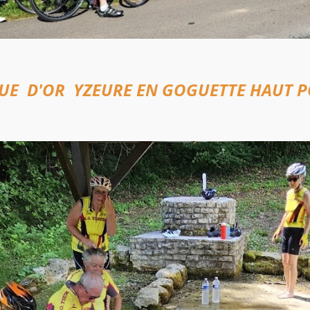
OUE D'OR YZEURE EN GOGUETTE HAUT P