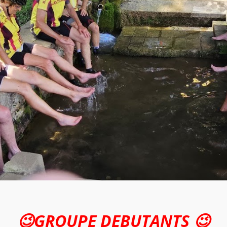
😉GROUPE DEBUTANTS 😉