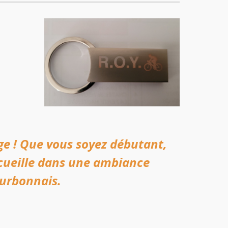
age ! Que vous soyez débutant,
ccueille dans une ambiance
ourbonnais.