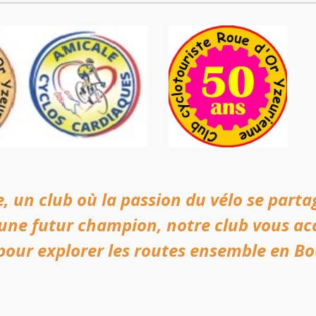
, un club où la passion du vélo se part
eune futur champion, notre club vous a
 pour explorer les routes ensemble en B