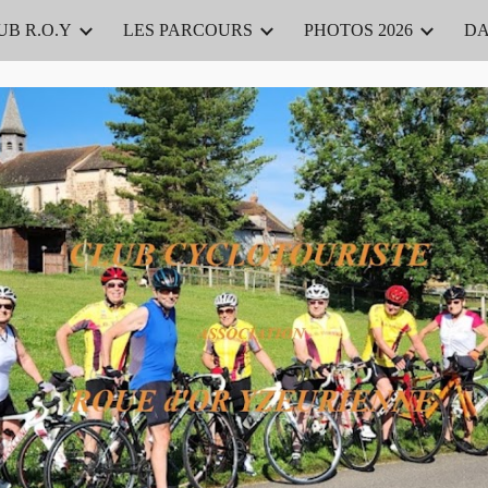
UB R.O.Y
LES PARCOURS
PHOTOS 2026
DA
ip to main content
Skip to navigat