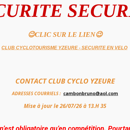
CURITE SECUR
😉CLIC SUR LE LIEN😉
CLUB CYCLOTOURISME YZEURE - SECURITE EN VELO
CONTACT CLUB CYCLO YZEURE
ADRESSES COURRIELS :
cambonbruno@aol.com
Mise à jour le 26/07/26 à 13.H 35
n’est obligatoire qu’en compétition. Pourta