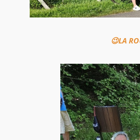
😉LA R