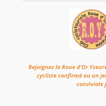
Rejoignez la Roue d'Or Yzeure
cycliste confirmé ou un j
conviviale