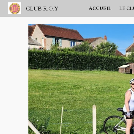
CLUB R.O.Y
ACCUEIL
LE CL
Sk