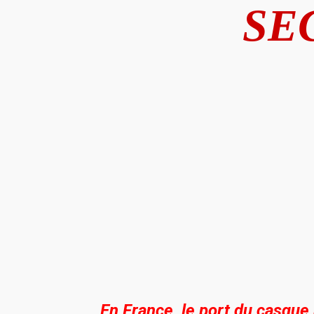
SE
En France, le port du casque 