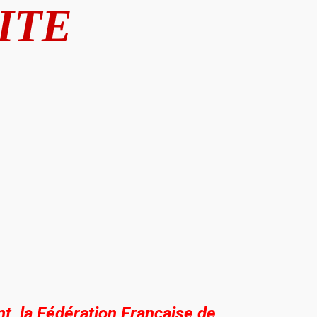
ITE
nt,
la Fédération Française de