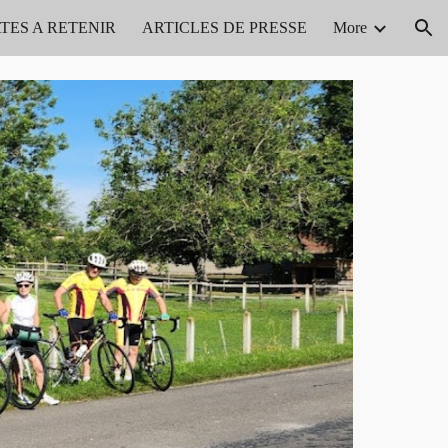
TES A RETENIR
ARTICLES DE PRESSE
More
ion